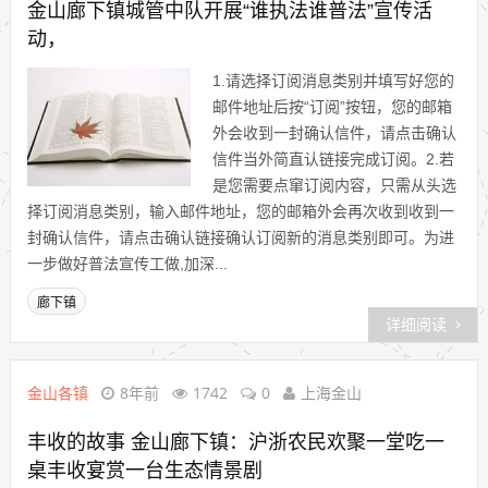
金山廊下镇城管中队开展“谁执法谁普法”宣传活
动，
1.请选择订阅消息类别并填写好您的
邮件地址后按“订阅”按钮，您的邮箱
外会收到一封确认信件，请点击确认
信件当外简直认链接完成订阅。2.若
是您需要点窜订阅内容，只需从头选
择订阅消息类别，输入邮件地址，您的邮箱外会再次收到收到一
封确认信件，请点击确认链接确认订阅新的消息类别即可。为进
一步做好普法宣传工做,加深...
廊下镇
详细阅读
金山各镇
8年前
1742
0
上海金山
丰收的故事 金山廊下镇：沪浙农民欢聚一堂吃一
桌丰收宴赏一台生态情景剧