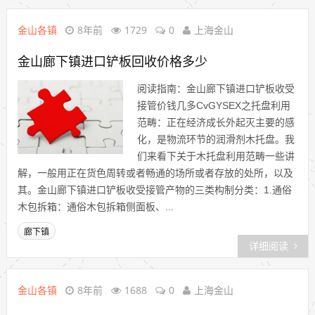
金山各镇
8年前
1729
0
上海金山
金山廊下镇进口铲板回收价格多少
阅读指南：金山廊下镇进口铲板收受
接管价钱几多CvGYSEX之托盘利用
范畴：正在经济成长外起灭主要的感
化，是物流环节的润滑剂木托盘。我
们来看下关于木托盘利用范畴一些讲
解，一般用正在货色周转或者畅通的场所或者存放的处所，以及
其。金山廊下镇进口铲板收受接管产物的三类构制分类：1.通俗
木包拆箱：通俗木包拆箱侧面板、...
廊下镇
详细阅读
金山各镇
8年前
1688
0
上海金山