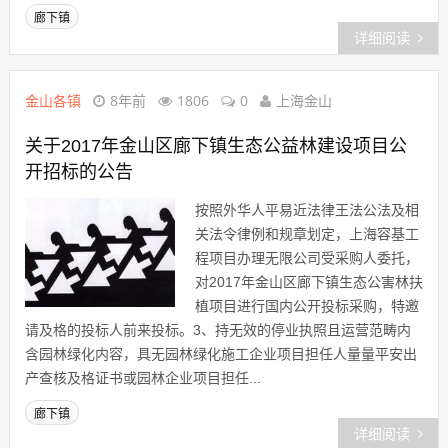
廊下镇
详细阅读
金山各镇
8年前
1806
0
上海金山
关于2017年金山区廊下镇生态公益林建设项目公
开招标的公告
按照外华人平易近法律王法公法及相
关法令律例和规章划定，上海容基工
程项目办理无限公司受采购人委托，
对2017年金山区廊下镇生态公害林扶
植项目进行国内公开投标采购，特邀
请及格的投标人前来投标。3、持无效的停业执照且运营范畴内
含园林绿化内容，具无园林绿化施工企业项目担任人量量平安出
产查核及格证书或园林企业项目担任...
廊下镇
详细阅读